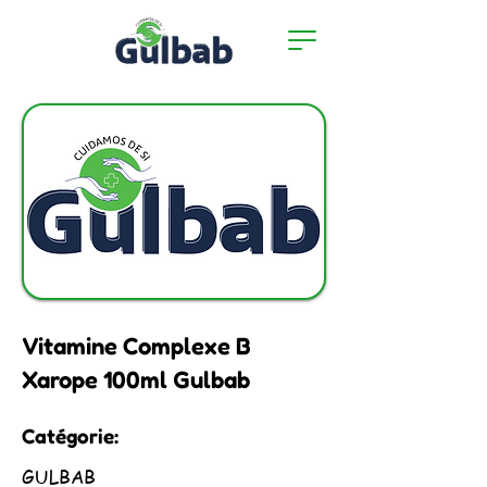
Vitamine Complexe B
Xarope 100ml Gulbab
Catégorie:
GULBAB