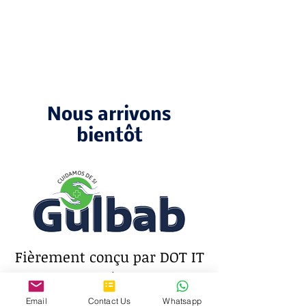
Nous arrivons
bientôt
Fièrement conçu par
DOT IT
Services
Email
Contact Us
Whatsapp