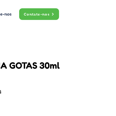
te-nos
Contate-nos
A GOTAS 30ml
B