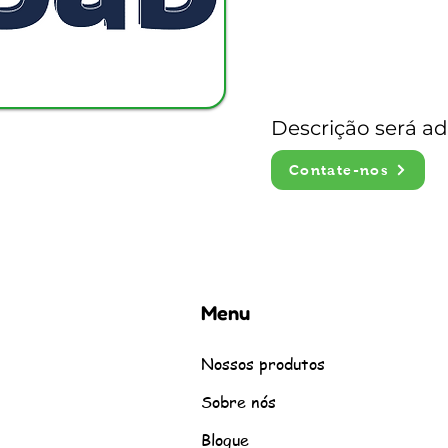
Descrição será a
Contate-nos
Menu
Nossos produtos
Sobre nós
Blogue