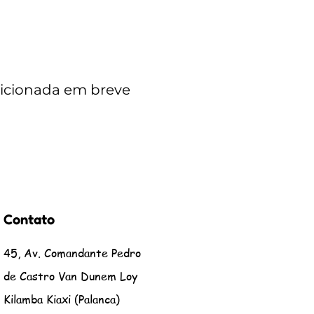
dicionada em breve
Contato
45, Av. Comandante Pedro
de Castro Van Dunem Loy
Kilamba Kiaxi (Palanca)