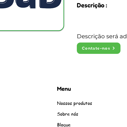
Descrição :
Descrição será a
Contate-nos
Menu
Nossos produtos
Sobre nós
Blogue