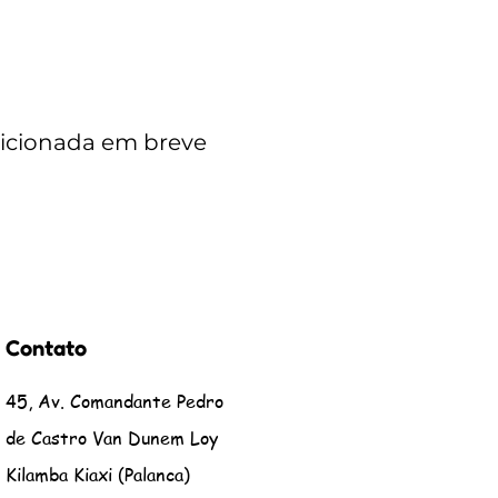
dicionada em breve
Contato
45, Av. Comandante Pedro
de Castro Van Dunem Loy
Kilamba Kiaxi (Palanca)