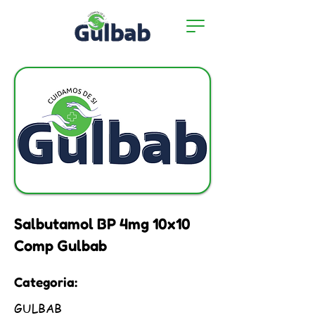
Salbutamol BP 4mg 10x10
Comp Gulbab
Categoria:
GULBAB