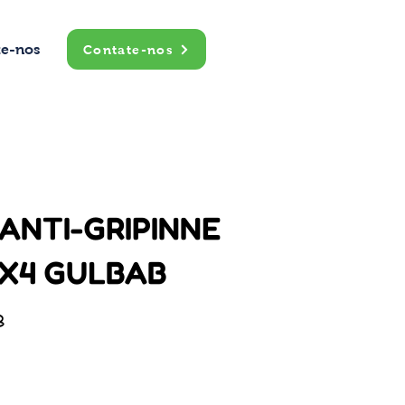
te-nos
Contate-nos
ANTI-GRIPINNE
1X4 GULBAB
B