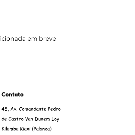
dicionada em breve
Contato
45, Av. Comandante Pedro
de Castro Van Dunem Loy
Kilamba Kiaxi (Palanca)