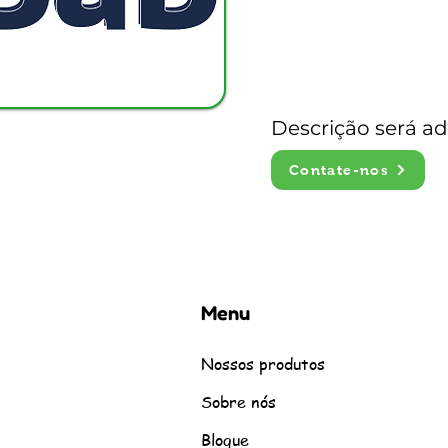
Descrição será a
Contate-nos
Menu
Nossos produtos
Sobre nós
Blogue