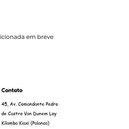
dicionada em breve
Contato
45, Av. Comandante Pedro
de Castro Van Dunem Loy
Kilamba Kiaxi (Palanca)