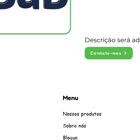
Descrição será a
Contate-nos
Menu
Nossos produtos
Sobre nós
Blogue