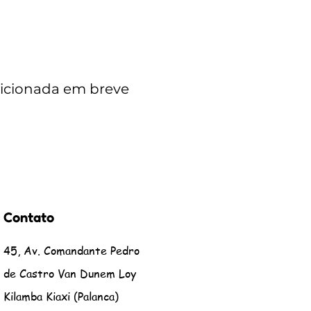
dicionada em breve
Contato
45, Av. Comandante Pedro
de Castro Van Dunem Loy
Kilamba Kiaxi (Palanca)