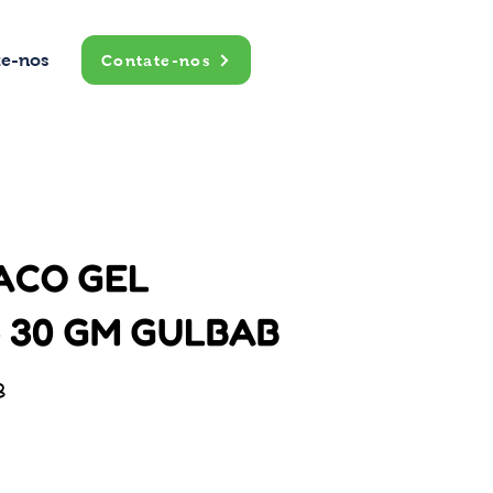
te-nos
Contate-nos
ACO GEL
 30 GM GULBAB
B