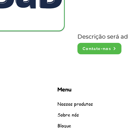
Descrição será a
Contate-nos
Menu
Nossos produtos
Sobre nós
Blogue